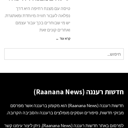
רחיפה?
טיסה עם מצנח רחיפה היא דרך
נפלאה לעבור חוויה מיוחדת ומאתגרת.
יש מי שבוחרים בכך עבור עצמם
ואחרים קונים זאת
קרא עוד ←
חיפוש
עבור:
חדשות רעננה (Raanana News)
חדשות רעננה (Raanana News) הוא מקומון ברעננה אשר מפרסם
מבזקי חדשות, סיפורים ועסקים מומלצים ברעננה והסביבה הקרובה.
לפרסום באתר חדשות רעננה (Raanana News), ניתן ליצור עימנו קשר