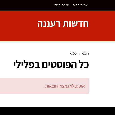
לתוכן
עמוד הבית
יצירת קשר
חדשות רעננה
ראשי
»
פלילי
כל הפוסטים ב
פלילי
אופס, לא נמצאו תוצאות.