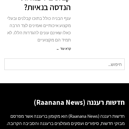
הנדסה בנאיות?
בנאיות?
ענף הבניה כולל בתוכו קבלנים ובעלי
מקצוע איכותיים ואמינים לצד הרבה
כאלו שאינם עונים להגדרות הללו. לא
תמיד הם מקצועיים
קרא עוד ←
חיפוש
עבור:
חדשות רעננה (Raanana News)
חדשות רעננה (Raanana News) הוא מקומון ברעננה אשר מפרסם
מבזקי חדשות, סיפורים ועסקים מומלצים ברעננה והסביבה הקרובה.