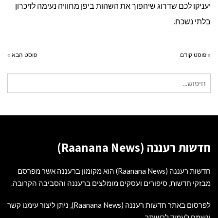
יעניקו לכם שדרוג שיהפוך את השהות ביפן מחוויה נעימה לזיכרון
בלתי נשכח.
« פוסט קודם
פוסט הבא »
חיפוש
עבור:
חדשות רעננה (Raanana News)
חדשות רעננה (Raanana News) הוא מקומון ברעננה אשר מפרסם
מבזקי חדשות, סיפורים ועסקים מומלצים ברעננה והסביבה הקרובה.
לפרסום באתר חדשות רעננה (Raanana News), ניתן ליצור עימנו קשר
ונשמח לעמוד לרשותך.