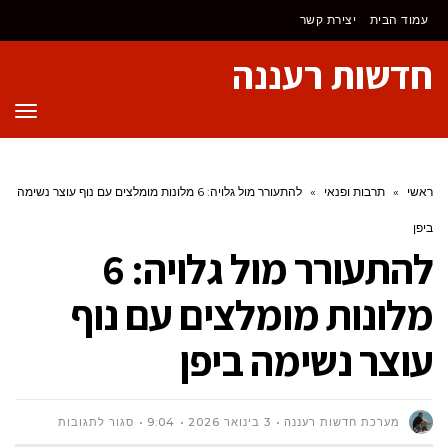
לתוכן
עמוד הבית
יצירת קשר
חדשות רעננה
תפר
ראשי
»
תרבות ופנאי
»
להתעורר מול גלויה: 6 מלונות מומלצים עם נוף עוצר נשימה
ביפן
להתעורר מול גלויה: 6
מלונות מומלצים עם נוף
עוצר נשימה ביפן
על
מערכת חדשות רעננה
3 בינואר 2026
9:04
סגור לתגובות