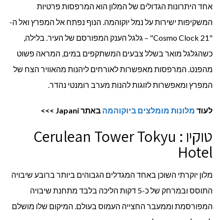
אחד היתרונות הגדולים של המלון הוא המרפסות פרטיות
המשקיפות ישירות על נמל יוקוהמה. הנוף נפתח אל המפרץ ואל ה-
"Cosmo Clock 21" – גלגל הענק המפורסם של העיר. בלילה,
כשהגלגל מואר בשלל צבעים המשתקפים במים, המראה פשוט
מהפנט. המרפסות מאפשרות לאורחים ליהנות מהאוויר הצח של
המפרץ ומאפשרות לזוגות להנות מערב רומנטי נהדר.
לעוד
מלונות מומלצים ביוקוהמה
באתר
Japani
>>>
טוקיו : Cerulean Tower Tokyu
Hotel
מלון יוקרתי השוכן באחד המגדלים הגבוהים ביותר ברובע שיבויה
התוסס ובמרחק של כ-5 דקות הליכה בלבד מתחנת שיבויה
המפורסמת וממעבר החצייה העמוס בעולם. המיקום שלו מושלם