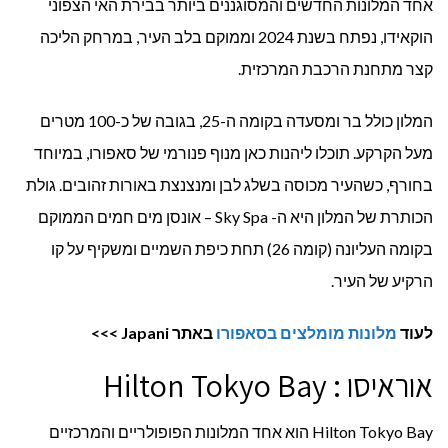
אחד המלונות החדשים והמסוגננים ביותר בבירת האי הצפוני
הוקאידו, נפתח בשנת 2024 וממוקם בלב העיר, במרחק הליכה
קצר מתחנת הרכבת המרכזית.
המלון כולל בר ומסעדה בקומה ה-25, בגובה של כ-100 מטרים
מעל הקרקע. תוכלו ליהנות כאן מנוף פנורמי של סאפורו, במיוחד
בחורף, כשהעיר מכוסה בשלג לבן ומנצנצת באורות זהובים. גולת
הכותרת של המלון היא ה- Sky Spa – אונסן מים חמים הממוקם
בקומה העליונה (קומה 26) תחת כיפת השמיים ומשקיף על קו
הרקיע של העיר.
לעוד
מלונות מומלצים בסאפורו
באתר
Japani
>>>
אוראיסו : Hilton Tokyo Bay
Hilton Tokyo Bay הוא אחד המלונות הפופולריים והמרכזיים