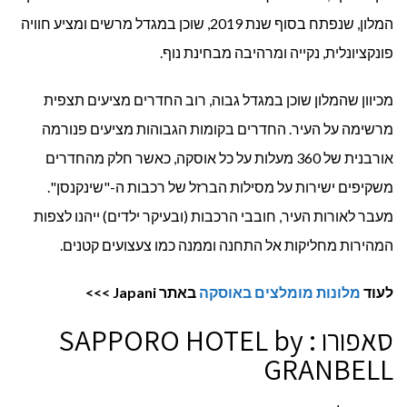
המלון, שנפתח בסוף שנת 2019, שוכן במגדל מרשים ומציע חוויה
פונקציונלית, נקייה ומרהיבה מבחינת נוף.
מכיוון שהמלון שוכן במגדל גבוה, רוב החדרים מציעים תצפית
מרשימה על העיר. החדרים בקומות הגבוהות מציעים פנורמה
אורבנית של 360 מעלות על כל אוסקה, כאשר חלק מהחדרים
משקיפים ישירות על מסילות הברזל של רכבות ה-"שינקנסן".
מעבר לאורות העיר, חובבי הרכבות (ובעיקר ילדים) ייהנו לצפות
המהירות מחליקות אל התחנה וממנה כמו צעצועים קטנים.
לעוד
מלונות מומלצים באוסקה
באתר
Japani
>>>
סאפורו : SAPPORO HOTEL by
GRANBELL