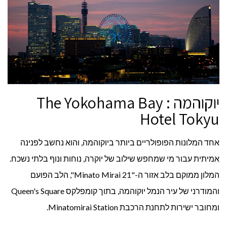
ביפן
יוקוהמה : The Yokohama Bay
Hotel Tokyu
אחד המלונות הפופולריים ביותר ביוקוהמה, והוא נחשב לפנינה
אמיתית עבור מי שמחפש שילוב של יוקרה, נוחות ונוף בלתי נשכח.
המלון ממוקם בלב אזור ה-"Minato Mirai 21", הלב הפועם
והמודרני של עיר הנמל יוקוהמה, בתוך קומפלקס Queen's Square
ומחובר ישירות לתחנת הרכבת Minatomirai Station.