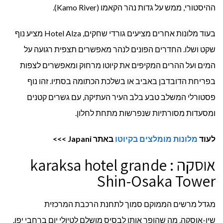
ההיסטורי, ממש על גדות נהר הקאמו (Kamo River).
בעוד מלונות אחרים מציעים גורדי שחקים, Hotel Alza מציע נוף
שקט ושלו. החדרים הפונים לנהר מאפשרים תצפית רגועה על
המים ועל ההרים המקיפים את קיוטו מרחוק ומאפשרים לצפות
בפריחת הדובדבן באביב או בשלכת הכתומה בסתיו. זהו נוף
פסטורלי המשלב טבע בלב העיר העתיקה, עם גשרים קטנים
ומסעדות מסורתיות שנפרשות מתחת לחלון.
לעוד
מלונות מומלצים בקיו
ט
ו
באתר
Japani
>>>
אוסקה : karaksa hotel grande
Shin-Osaka Tower
מגדל מרשים הממוקם סמוך לתחנת הרכבת המרכזית
שין-אוסקה, מה שהופך אותו לבסיס מושלם לטיולי יום ברחבי יפן.