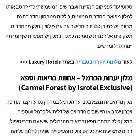
סקוטי עוד לפני קום המדינה ועבר שיפוץ משמעותי כדי להסב אותו
למלון מפואר. החדרים ממוזגים, כוללים מטבחון וחדר רחצה
מרווח ויש כמובן טלוויזיה חדישה עם ערוצי לוויין. חלק מהחדרים
משקיפים אל הכנרת שסמוכה למלון. במלון יש מסעדת שף ומרתף
יינות גדול ומרשים.
לעוד
מלונות יוקרה בטבריה
באתר Luxury Hotels >>>
מלון יערות הכרמל – אחוזת בריאות וספא
(Carmel Forest by Isrotel Exclusive)
מלון מדהים זה נמצא בלב יער הכרמל במרחק נסיעה קצר מחיפה,
זיכרון יעקב או היישובים הדרוזים של דלית אל כרמל ועוספיה.
המלון כולל מתחם ספא ובריאות מהגדולים שיש עם חדרי טיפול
רבים שמציעים את כל הטיפולים והעיסויים שניתן לחלום עליהם