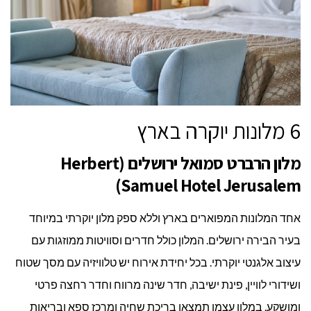
6 מלונות יוקרה בארץ
מלון הרברט סמואל ירושלים (Herbert
Samuel Hotel Jerusalem)
אחד המלונות המפוארים בארץ וללא ספק מלון יוקרתי במיוחד
בעיר הבירה ירושלים. המלון כולל חדרים וסוויטות ממוזגות עם
עיצוב אלגנטי יוקרתי. בכל יחידת אירוח יש טלוויזיה עם מסך שטוח
ושידורי לוויין, פינת ישיבה, חדר שינה מרווח וחדר רחצה פרטי
ומושקע. במלון עצמו תמצאו בריכת שחיה ומרכז ספא ובריאות