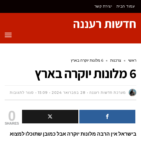
לתוכן
עמוד הבית
יצירת קשר
חדשות רעננה
תפר
ראשי
»
צרכנות
»
6 מלונות יוקרה בארץ
6 מלונות יוקרה בארץ
על
מערכת חדשות רעננה
28 בפברואר 2024
15:09
סגור לתגובות
6
0
מלונות
SHARES
בישראל אין הרבה מלונות יוקרה אבל כמובן שתוכלו למצוא
יוקרה