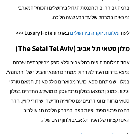
ברמה גבוהה. בית הכנסת הגדול בירושלים והכותל המערבי
נמצאים במרחק של עד רבע שעה הליכה.
לעוד
מלונות יוקרה בירושלים
באתר Luxury Hotels >>>
מלון סטאי תל אביב (The Setai Tel Aviv)
אחד המלונות היפים בתל אביב וללא ספק מהיוקרתיים שבהם
נמצא בדרום העיר לא רחוק ממתחם הפנאי והבילוי של "התחנה".
במלון יש מתחם ספא וכושר מפוארים כולל סאונה, חמאם טורקי
וג'קוזי. כמו כן תמצאו במלון מרכז עסקים מושקע. החדרים במלון
סטאי מרווחים ומודרניים עם טלוויזיה חדישה ושידורי לוויין, חדר
רחצה פרטי מפנק ופינת קפה. במרחק הליכה תגיעו לרוב
האטרקציות של העיר תל אביב ולחוף הים שלה.