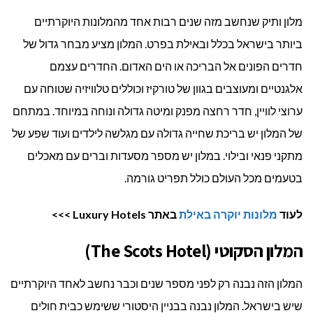
מלון ותיק שנחשב מזה שנים רבות אחד מהמלונות היוקרתיים
ביותר בישראל בכלל ובאילת בפרט. המלון מציע מבחר גדול של
חדרים הפונים אל הבריכה או הים האדום. החדרים עצמם
אלגנטיים ומעוצבים בגוון של טורקיז וכוללים טלוויזיה שטוחה עם
ערוצי לוויין, חדר רחצה מפנק ומיטה גדולה ונוחה במיוחד. במתחם
של המלון יש בריכת שחייה גדולה עם מגלשה לילדים ועוד שפע של
מתקני פנאי ובילוי. במלון יש מספר מסעדות וברים עם מאכלים
בטעמים מכל העולם כולל תפריט גורמה.
לעוד
מלונות יוקרה באילת
באתר Luxury Hotels >>>
המלון הסקוטי (The Scots Hotel)
המלון הזה נבנה רק לפני מספר שנים וכבר נחשב לאחד היוקרתיים
שיש בישראל. המלון נבנה בבניין היסטורי ששימש כבית חולים