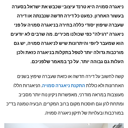
ניאגרה סמויה היא טרנד עיצובי שכבש את ישראל בסערה
ניאגרה
בעשור האחרון. כמעט כל דירה חדשה שנבנתה או דירה
סמויה?
שעברה שיפוץ יסודי כללה בחירה בניאגרה סמויה על פני
ניאגרה "רגילה" כפי שכולנו מכירים. מה שרבים לא יודעים
הוא שמעבר ליופי והיתרונות שיש לניאגרה סמויה, יש גם
מורכבות גדולה יותר לטפל בתקלות בניאגרה כזאת ולכן
העלות גם גבוהה יותר. על כך במאמר שלפניכם.
קשה לחשוב על דירה חדשה או כזאת שעברה שיפוץ בשנים
האחרונות ולא כוללת
התקנת ניאגרה סמויה
. הניאגרות הללו
מעוצבות במראה מודרני, מאפשרות ניקיון נוח יותר מסביב
ומתחת להן וגם חוסכות מקום ברוב המקרים. הבעיה טמונה בד"כ
במורכבות ובעלויות של תיקון ניאגרה סמויה.