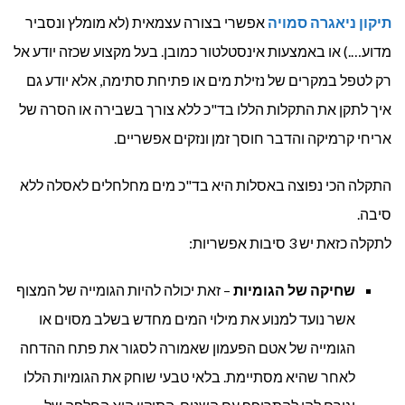
תיקון ניאגרה סמויה
אפשרי בצורה עצמאית (לא מומלץ ונסביר
מדוע….) או באמצעות אינסטלטור כמובן. בעל מקצוע שכזה יודע אל
רק לטפל במקרים של נזילת מים או פתיחת סתימה, אלא יודע גם
איך לתקן את התקלות הללו בד"כ ללא צורך בשבירה או הסרה של
אריחי קרמיקה והדבר חוסך זמן ונזקים אפשריים.
התקלה הכי נפוצה באסלות היא בד"כ מים מחלחלים לאסלה ללא
סיבה.
לתקלה כזאת יש 3 סיבות אפשריות:
שחיקה של הגומיות
– זאת יכולה להיות הגומייה של המצוף
אשר נועד למנוע את מילוי המים מחדש בשלב מסוים או
הגומייה של אטם הפעמון שאמורה לסגור את פתח ההדחה
לאחר שהיא מסתיימת. בלאי טבעי שוחק את הגומיות הללו