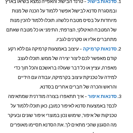
סדנאות בישול
– טרנד הבישול והאפייה נמצא בשיאו בארץ
ובמסגרת סדנא לבישול אפשר ללמוד על הכנה של מנות
מיוחדות על בסיס מטבח כלשהו. תוכלו ללמוד להכין מנות
של המטבח האיטלקי, הצרפתי, התימני או כל מטבח שאתם
מתחברים אליו או סקרנים לגביו.
סדנאות קרמיקה
– עיצוב באמצעות קרמיקה גם ללא רקע
קודם מאפשר לכם ליצור יצירה של ממש. תוכלו לעצב
מאפרה, עציץ או כל דבר שעולה בראשכם והכל תוך כדי
למידה על טכניקת עיצוב בקרמיקה, עבודה עם הידיים
והראש והכרה של חברים אחרים בסדנא.
סדנאות איפור
– איך תתאפרו בצורה מודרנית שמתאימה
לכם? באמצעות סדנא לאיפור כמובן. כאן תוכלו ללמוד על
טכניקות של איפור, שימוש נכון במוצרי איפור שונים ובעיקר
מה הסגנון שהכי מתאים לך. את הסדנא תסיימו מאופרים