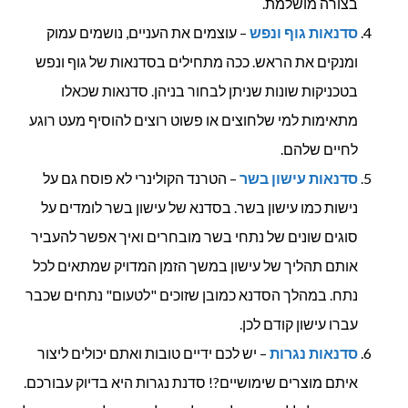
בצורה מושלמת.
סדנאות גוף ונפש
– עוצמים את העניים, נושמים עמוק
ומנקים את הראש. ככה מתחילים בסדנאות של גוף ונפש
בטכניקות שונות שניתן לבחור בניהן. סדנאות שכאלו
מתאימות למי שלחוצים או פשוט רוצים להוסיף מעט רוגע
לחיים שלהם.
סדנאות עישון בשר
– הטרנד הקולינרי לא פוסח גם על
נישות כמו עישון בשר. בסדנא של עישון בשר לומדים על
סוגים שונים של נתחי בשר מובחרים ואיך אפשר להעביר
אותם תהליך של עישון במשך הזמן המדויק שמתאים לכל
נתח. במהלך הסדנא כמובן שזוכים "לטעום" נתחים שכבר
עברו עישון קודם לכן.
סדנאות נגרות
– יש לכם ידיים טובות ואתם יכולים ליצור
איתם מוצרים שימושיים?! סדנת נגרות היא בדיוק עבורכם.