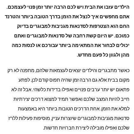
הילדים עזבו את הבית ויש לכם הרבה יותר זמן פנוי לעצמכם.
מגניבות
אתם מחפשים איך לנצל את הזמן בדרך הטובה ביותר והטרנד
למבוגרים
החם הוא הצטרפות לסדנאות מגניבות למבוגרים בדיוק
כמוכם. יש היום קשת רחבה של סדנאות למבוגרים ואתם
יכולים לבחור את המתאימה ביותר עבורכם או לנסות כמה
מהן ולגוון כל פעם מחדש.
כאשר מתבגרים והילדים יוצאים לעצמאות שלהם, מתפנה לא רק
מקום בבית אלא גם הרבה זמן שהיה תפוס קודם לכן. לפתע
פתאום יש יותר ערבים פנויים ואפילו בדידות כלשהי. אבל זה לא
חייב להיות המצב שלכם ואפשר תמיד למצוא דרכים יצירתיות
למלא את הזמן. אחת הדרכים הטובות ביותר היא באמצעות
סדנאות מגניבות למבוגרים שיוצרות עניין, מוסיפות פעילות ללו"ז
שלכם ואפילו מובילה ליצירת חברויות חדשות.